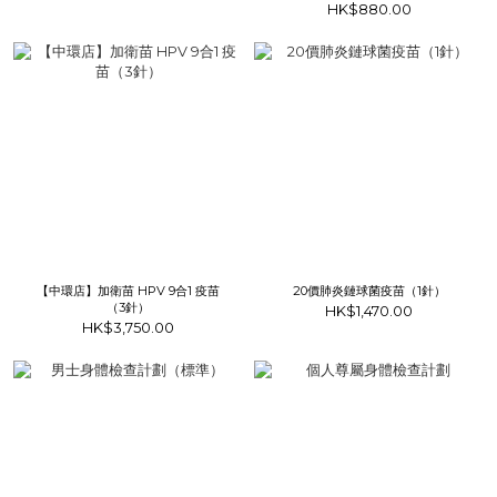
（減量）【Tdap】」（1針）
HK$880.00
【中環店】加衛苗 HPV 9合1 疫苗
20價肺炎鏈球菌疫苗（1針）
（3針）
HK$1,470.00
HK$3,750.00