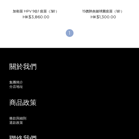
加衛苗 HPV 9合1 疫苗（3針）
15價肺炎鏈球菌疫苗（1針）
HK$3,860.00
HK$1,300.00
1
關於我們
集團簡介
分店地址
商品政策
條款與細則
退款政策
聯絡我們