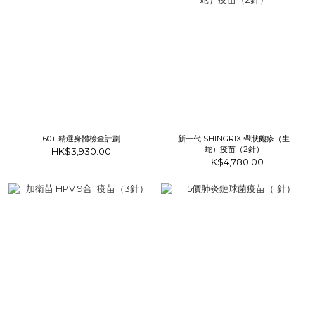
60+ 精選身體檢查計劃
新一代 SHINGRIX 帶狀皰疹（生
蛇）疫苗（2針）
HK$3,930.00
HK$4,780.00