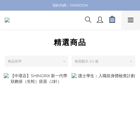
德信醫療 網上商店
預約代碼︰SWINDON
德信醫療 網上商店
精選商品
商品排序
每頁顯示 24 個