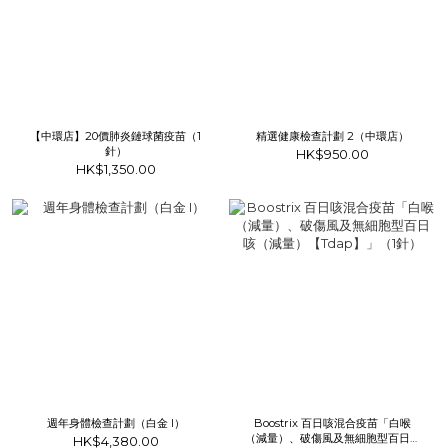
【中環店】20價肺炎鏈球菌疫苗（1
精選健康檢查計劃 2（中環店）
針）
HK$950.00
HK$1,350.00
週年身體檢查計劃（白金 I）
Boostrix 百日咳混合疫苗「白喉
（減量）、破傷風及無細胞型百日咳
HK$4,380.00