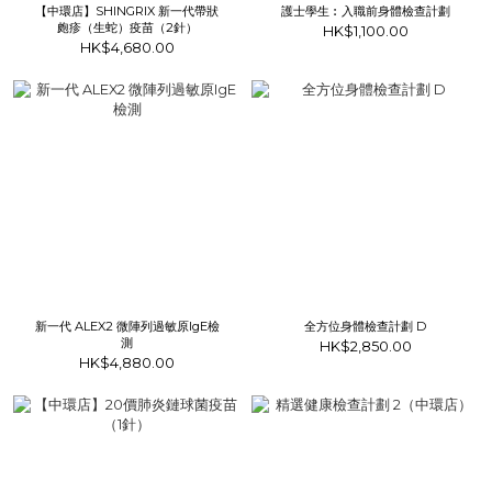
【中環店】SHINGRIX 新一代帶狀
護士學生︰入職前身體檢查計劃
皰疹（生蛇）疫苗（2針）
HK$1,100.00
HK$4,680.00
新一代 ALEX2 微陣列過敏原IgE檢
全方位身體檢查計劃 D
測
HK$2,850.00
HK$4,880.00