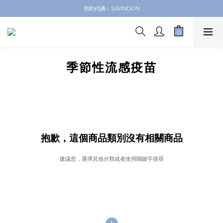
德信醫療 網上商店
預約代碼︰SWINDON
德信醫療 網上商店
季節性流感疫苗
抱歉，這個商品類別沒有相關商品
建議您，選擇其他分類或者使用關鍵字搜尋